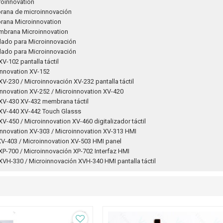
croinnovation
rana de microinnovación
rana Microinnovation
embrana Microinnovation
ado para Microinnovación
ado para Microinnovación
V-102 pantalla táctil
oinnovation XV-152
V-230 / Microinnovación XV-232 pantalla táctil
oinnovation XV-252 / Microinnovation XV-420
XV-430 XV-432 membrana táctil
XV-440 XV-442 Touch Glasss
V-450 / Microinnovation XV-460 digitalizador táctil
oinnovation XV-303 / Microinnovation XV-313 HMI
XV-403 / Microinnovation XV-503 HMI panel
XP-700 / Microinnovación XP-702 Interfaz HMI
XVH-330 / Microinnovación XVH-340 HMI pantalla táctil