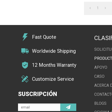
1
Fast Quote
CLASI
SOLICIT
Worldwide Shipping
PRODUC
12 Months Warranty
APOYO
CASO
Customize Service
ACERCA D
SUSCRIPCIÓN
CONTACT
BLOGS