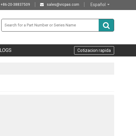
Español
+86-20-38837509
sales@vicpas.com
LOGS
Cotizacion rapida