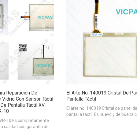
ara Reparación De
El Arte No. 140019 Cristal De Pa
Vidrio Con Sensor Táctil
Pantalla Táctil
e Pantalla Táctil XV-
El arte no. 140019 Cristal de panel d
R-10
pantalla táctil. Es nuevo y de buena 
VR-10 Es completamente
con un año de garantía.
a calidad con garantía de