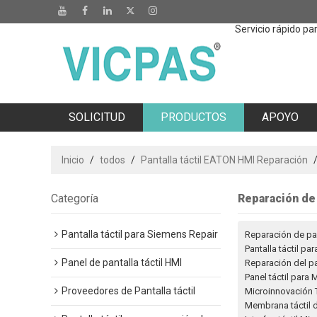
Servicio rápido p
SOLICITUD
PRODUCTOS
APOYO
OFICINA DE TAIWÁN
Inicio
/
todos
/
Pantalla táctil EATON HMI Reparación
Categoría
Reparación de 
Pantalla táctil para Siemens Repair
Reparación de pan
Pantalla táctil pa
Panel de pantalla táctil HMI
Reparación del pa
Panel táctil para
Proveedores de Pantalla táctil
Microinnovación T
Membrana táctil 