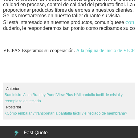
calidad en proceso, control de calidad del producto final. La
proporcionar productos libres de errores a nuestros clientes.
Se los mostraremos en nuestro taller durante su visita.
con 
Si está interesado en nuestros productos, comuníquese
dudarlo, le responderemos tan pronto como recibamos su cons
VICPAS Esperamos su cooperación.
A la página de inicio de VICP
Anterior
Suministre Allen Bradley PanelView Plus HMI pantalla táctil de cristal y
reemplazo de teclado
Posterior
¿Cómo embalar y transportar la pantalla táctil y el teclado de membrana?
Fast Quote