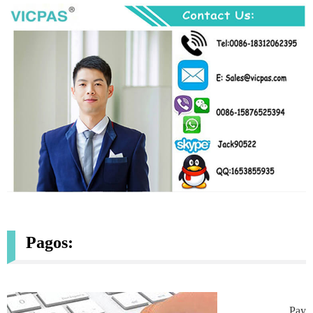
Pagos:
Payp