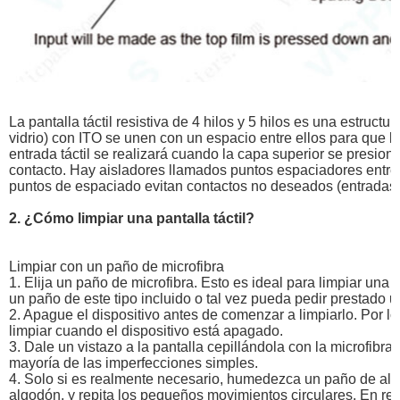
La pantalla táctil resistiva de 4 hilos y 5 hilos es una estruct
vidrio) con ITO se unen con un espacio entre ellos para que 
entrada táctil se realizará cuando la capa superior se presio
contacto. Hay aisladores llamados puntos espaciadores entre l
puntos de espaciado evitan contactos no deseados (entradas)
2. ¿Cómo limpiar una pantalla táctil?
Limpiar con un paño de microfibra
1. Elija un paño de microfibra. Esto es ideal para limpiar una p
un paño de este tipo incluido o tal vez pueda pedir prestado 
2. Apague el dispositivo antes de comenzar a limpiarlo. Por l
limpiar cuando el dispositivo está apagado.
3. Dale un vistazo a la pantalla cepillándola con la microfibra
mayoría de las imperfecciones simples.
4. Solo si es realmente necesario, humedezca un paño de alg
algodón, y repita los pequeños movimientos circulares. En re