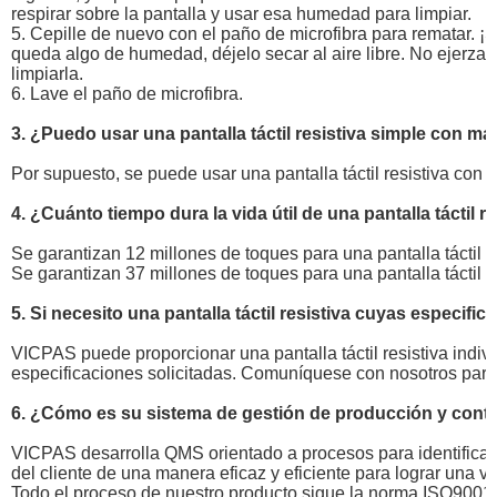
respirar sobre la pantalla y usar esa humedad para limpiar.
5. Cepille de nuevo con el paño de microfibra para rematar. ¡
queda algo de humedad, déjelo secar al aire libre. No ejerza 
limpiarla.
6. Lave el paño de microfibra.
3. ¿Puedo usar una pantalla táctil resistiva simple con m
Por supuesto, se puede usar una pantalla táctil resistiva con
4. ¿Cuánto tiempo dura la vida útil de una pantalla táctil 
Se garantizan 12 millones de toques para una pantalla táctil d
Se garantizan 37 millones de toques para una pantalla táctil d
5. Si necesito una pantalla táctil resistiva cuyas especif
VICPAS puede proporcionar una pantalla táctil resistiva indi
especificaciones solicitadas. Comuníquese con nosotros para
6. ¿Cómo es su sistema de gestión de producción y contr
VICPAS desarrolla QMS orientado a procesos para identificar 
del cliente de una manera eficaz y eficiente para lograr una ve
Todo el proceso de nuestro producto sigue la norma ISO9001: 