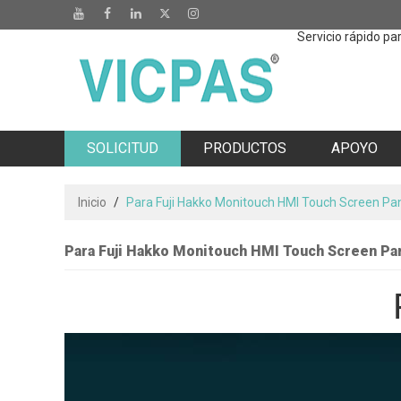
Servicio rápido p
SOLICITUD
PRODUCTOS
APOYO
OFICINA DE TAIWÁN
Inicio
/
Para Fuji Hakko Monitouch HMI Touch Screen Pan
Para Fuji Hakko Monitouch HMI Touch Screen Pan