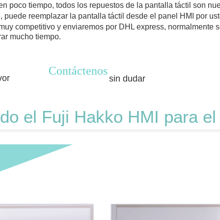
 poco tiempo, todos los repuestos de la pantalla táctil son nu
e, puede reemplazar la pantalla táctil desde el panel HMI por u
 muy competitivo y enviaremos por DHL express, normalmente so
erar mucho tiempo.
Contáctenos
vor
sin dudar
do el Fuji Hakko HMI para el