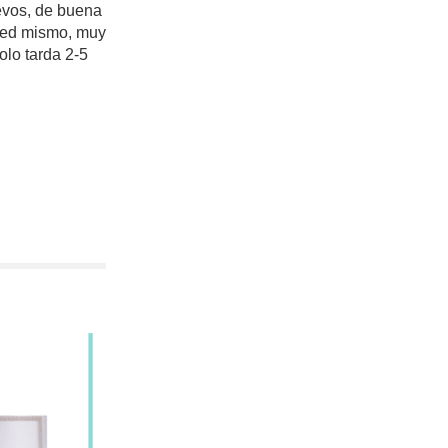
evos, de buena
sted mismo, muy
lo tarda 2-5