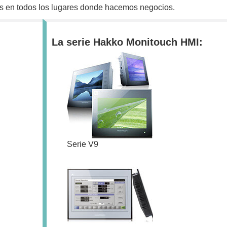
es en todos los lugares donde hacemos negocios.
La serie Hakko Monitouch HMI:
Serie V9