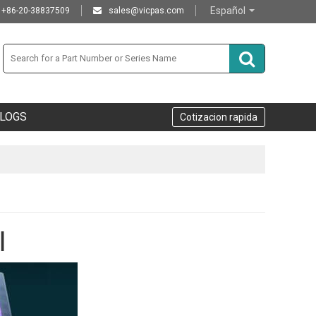
Español
+86-20-38837509
sales@vicpas.com
LOGS
Cotizacion rapida
I