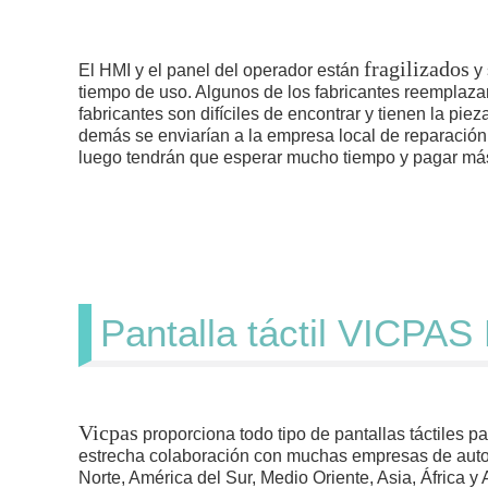
fragilizados
El HMI y el panel del operador están
y
tiempo de uso. Algunos de los fabricantes reemplazar
fabricantes son difíciles de encontrar y tienen la pie
demás se enviarían a la empresa local de reparación d
luego tendrán que esperar mucho tiempo y pagar más
Pantalla táctil VICPAS
Vicpas
proporciona todo tipo de pantallas táctiles p
estrecha colaboración con muchas empresas de autom
Norte, América del Sur, Medio Oriente, Asia, África y 