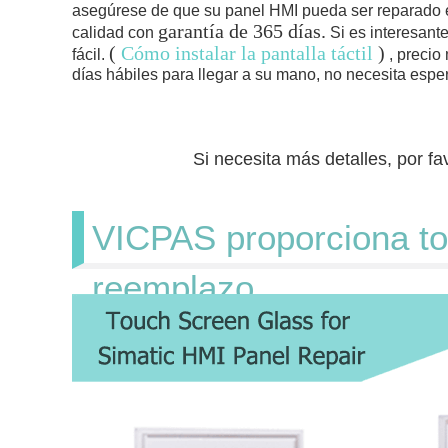
asegúrese de que su panel HMI pueda ser reparado en
garantía de 365 días.
calidad con
Si es interesant
(
Cómo instalar la pantalla táctil
)
fácil.
, precio
días hábiles para llegar a su mano, no necesita esp
Si necesita más detalles, por fa
VICPAS proporciona to
reemplazo