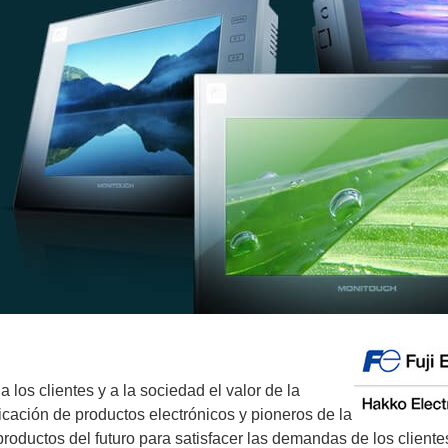
 los clientes y a la sociedad el valor de la
icación de productos electrónicos y pioneros de la
roductos del futuro para satisfacer las demandas de los clientes