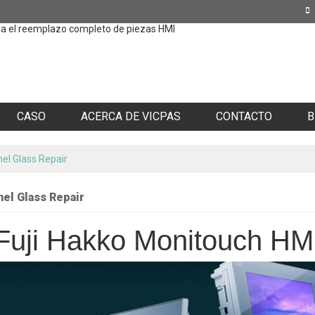
ara el reemplazo completo de piezas HMI
CASO
ACERCA DE VICPAS
CONTACTO
B
el Glass Repair
el Glass Repair
Fuji Hakko Monitouch HM