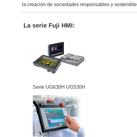
la creación de sociedades responsables y sostenibl
La serie Fuji HMI:
Serie UG630H UG530H