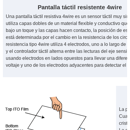
Pantalla táctil resistente 4wire
Una pantalla táctil resistiva 4wire es un sensor táctil muy si
utiliza capas dobles de un material flexible y conductivo qu
bajo un toque y las capas hacen contacto, la posición de est
está determinada por el cambio en la resistencia de los circu
resistencia tipo 4wire utiliza 4 electrodos, uno a lo largo de 
y el controlador táctil alterna entre las lecturas del eje sensit
usando electrodos en lados opuestos para llevar una diferen
voltaje y uno de los electrodos adyacentes para detectar el t
La pa
Cuand
crist