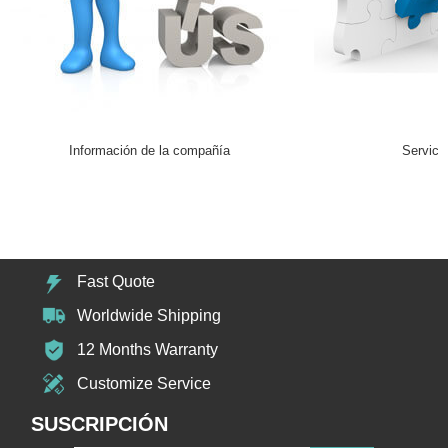
Información de la compañía
Servici
Fast Quote
Worldwide Shipping
12 Months Warranty
Customize Service
SUSCRIPCIÓN