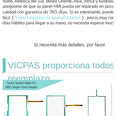
Norte, América del Sur, Medio Oriente, Asia, África y Australia
asegúrese de que su panel HMI pueda ser reparado en poco tie
garantía de 365 días.
calidad con
Si es interesante, puede 
(
Cómo instalar la pantalla táctil
)
fácil.
, precio muy com
días hábiles para llegar a su mano, no necesita esperar much
Si necesita más detalles, por favor
VICPAS proporciona todos
reemplazo