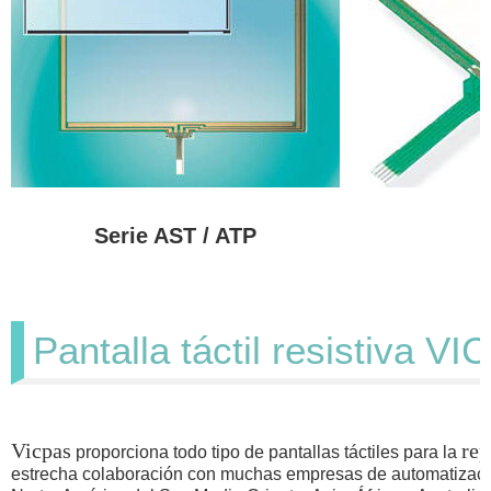
Serie AST / ATP
Pantalla táctil resistiva V
Vicpas
rep
proporciona todo tipo de pantallas táctiles para la
estrecha colaboración con muchas empresas de automatización